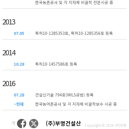
한국농촌공사 및 각 지자체 비굴착 전문시공 중
2013
07.05
특허10-1285353호, 특허10-1285356호 등록
2014
10.28
특허10-1457586호 등록
2016
07.28
건설신기술 794호(MILS공법) 등록
~현재
한국농어촌공사 및 각 지자체 비굴착보수 시공 중
개
(주)부명건설산
Copyright © 2026 (주)부명